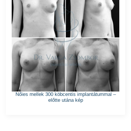
Nőies mellek 300 köbcentis implantátummal –
előtte utána kép