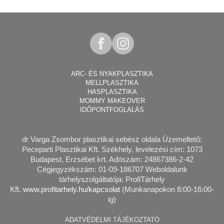
ARC- ÉS NYAKPLASZTIKA
MELLPLASZTIKA
HASPLASZTIKA
MOMMY MAKEOVER
IDŐPONTFOGLALÁS
dr Varga Zsombor plasztikai sebész
oldala Üzemeltető:
Peceparti Plasztikai Kft. Székhely, levelezési cím: 1073
Budapest, Erzsébet krt. Adószám: 24867386-2-42
Cégjegyzékszám: 01-09-186707 Weboldalunk
tárhelyszolgáltatója: ProfiTárhely
Kft.
www.profitarhely.hu/kapcsolat
(Munkanapokon 8:00-16:00-
ig)
ADATVÉDELMI TÁJÉKOZTATÓ