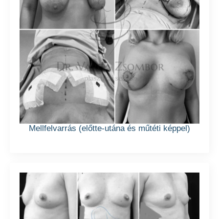
Mellfelvarrás (előtte-utána és műtéti képpel)