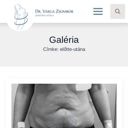
Search
for:
Galéria
Címke:
előtte-utána