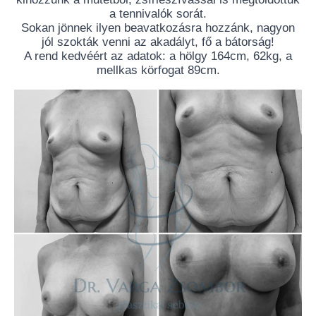
a tennivalók sorát.
Sokan jönnek ilyen beavatkozásra hozzánk, nagyon
jól szokták venni az akadályt, fő a bátorság!
A rend kedvéért az adatok: a hölgy 164cm, 62kg, a
mellkas körfogat 89cm.