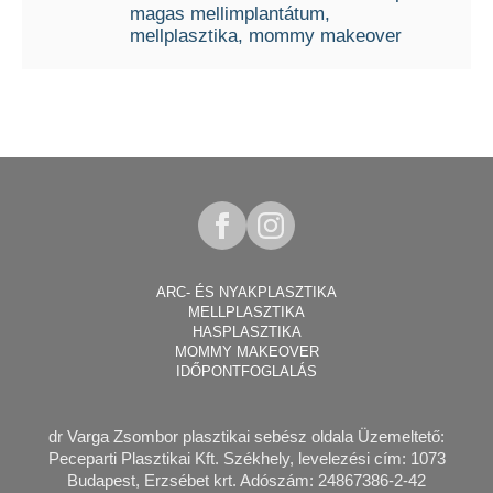
magas mellimplantátum
mellplasztika
mommy makeover
ARC- ÉS NYAKPLASZTIKA
MELLPLASZTIKA
HASPLASZTIKA
MOMMY MAKEOVER
IDŐPONTFOGLALÁS
dr Varga Zsombor plasztikai sebész
oldala Üzemeltető:
Peceparti Plasztikai Kft. Székhely, levelezési cím: 1073
Budapest, Erzsébet krt. Adószám: 24867386-2-42