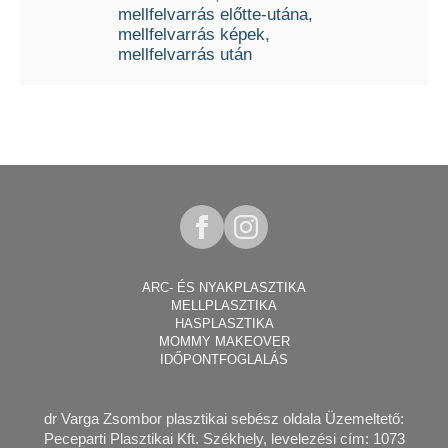
mellfelvarrás előtte-utána
mellfelvarrás képek
mellfelvarrás után
ARC- ÉS NYAKPLASZTIKA
MELLPLASZTIKA
HASPLASZTIKA
MOMMY MAKEOVER
IDŐPONTFOGLALÁS
dr Varga Zsombor plasztikai sebész
oldala Üzemeltető:
Peceparti Plasztikai Kft. Székhely, levelezési cím: 1073