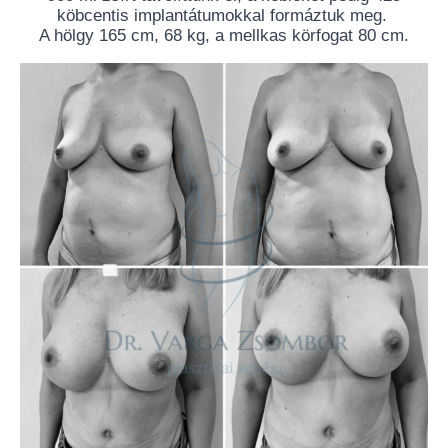
köbcentis implantátumokkal formáztuk meg.
A hölgy 165 cm, 68 kg, a mellkas körfogat 80 cm.