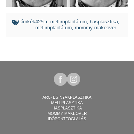
Címkék
425cc mellimplantátum
hasplasztika
mellimplantátum
mommy makeover
ARC- ÉS NYAKPLASZTIKA
MELLPLASZTIKA
HASPLASZTIKA
MOMMY MAKEOVER
IDŐPONTFOGLALÁS