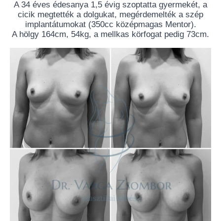
A 34 éves édesanya 1,5 évig szoptatta gyermekét, a
cicik megtették a dolgukat, megérdemelték a szép
implantátumokat (350cc középmagas Mentor).
A hölgy 164cm, 54kg, a mellkas körfogat pedig 73cm.