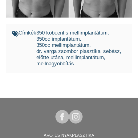
Címkék
350 köbcentis mellimplantátum
350cc implantátum
350cc mellimplantátum
dr. varga zsombor plasztikai sebész
előtte utána
mellimplantátum
mellnagyobbítás
ARC- ÉS NYAKPLASZTIKA